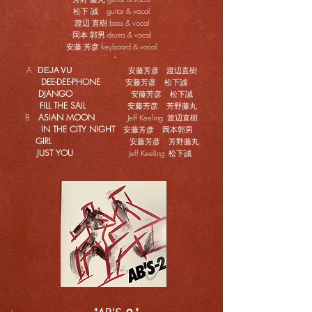
松下 誠 guitar & vocal
渡辺 直樹 bass & vocal
岡本 郭男 drums & vocal
安藤 芳彦 keyboard & vocal
A
安藤芳彦 渡辺直樹
DEJA VU
DEE-DEE-PHONE
安藤芳彦 松下誠
DJANGO
安藤芳彦 松下誠
FILL THE SAIL
安藤芳彦 芳野藤丸
B
ASIAN MOON
Jeff Keeling 渡辺直樹
IN THE CITY NIGHT
安藤芳彦 岡本郭男
GIRL
安藤芳彦 芳野藤丸
JUST YOU
Jeff Keeling 松下誠