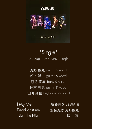
"Single"
2005年 2nd Maxi Single
芳野 藤丸 guitar & vocal
松下 誠 guitar & vocal
渡辺 直樹 bass & vocal
岡本 郭男 drums & vocal
山田 秀俊 keyboard & vocal
I My Me
安藤芳彦 渡辺直樹
Dead or Alive
安藤芳彦 芳野藤丸
Light the Night
松下 誠