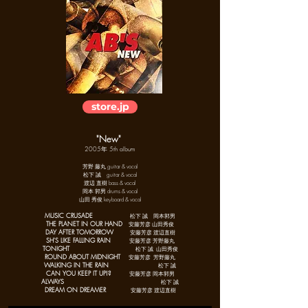
store.jp
"New"
2005年 5th album
芳野 藤丸 guitar & vocal
松下 誠 guitar & vocal
渡辺 直樹 bass & vocal
岡本 郭男 drums & vocal
山田 秀俊 keyboard & vocal
MUSIC CRUSADE
松下 誠 岡本郭男
THE PLANET IN OUR HAND
安藤芳彦 山田秀俊
DAY AFTER TOMORROW
安藤芳彦 渡辺直樹
SH'S LIKE FALLING RAIN
安藤芳彦 芳野藤丸
TONIGHT
松下 誠 山田秀俊
ROUND ABOUT MIDNIGHT
安藤芳彦 芳野藤丸
WALKING IN THE RAIN
松下 誠
CAN YOU KEEP IT UP!?
安藤芳彦 岡本郭男
ALWAYS
松下 誠
DREAM ON DREAMER
安藤芳彦 渡辺直樹