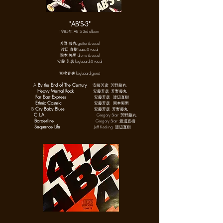
"AB'S-3"
1985年 AB'S 3rd album
芳野 藤丸 guitar & vocal
渡辺 直樹 bass & vocal
岡本 郭男 drums & vocal
安藤 芳彦 keyboard & vocal
富樫春夫 keyboard guest
A
By the End of The Century
安藤芳彦 芳野藤丸
Heavy Mental Rock
安藤芳彦 芳野藤丸
Far East Express
安藤芳彦
渡辺直樹
Ethnic Cosmic
安藤芳彦
岡本郭男
B
Cry Baby Blues
安藤芳彦 芳野藤丸
C.I.A.
Gregory Starr 芳野藤丸
Borderline
Gregory Starr 渡辺直樹
Sequence Life
Jeff Keeling 渡辺直樹