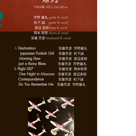
"AB'S-２"
1984年 AB'S 2nd album
芳野 藤丸 guitar & vocal
松下 誠 guitar & vocal
渡辺 直樹 bass & vocal
岡本 郭男 drums & vocal
安藤 芳彦 keyboard & vocal
A
Destination
安藤芳彦 芳野藤丸
Japanese Punkish Girl
安藤芳彦 松下誠
Morning Dew
安藤芳彦 渡辺直樹
Just a Rainy Blues
安藤芳彦 芳野藤丸
B
Flight
007
安藤芳彦 岡本郭男
One Night in Moscow
安藤芳彦 渡辺直樹
Correspondence
安藤芳彦 松下誠
Do You Remember Me
安藤芳彦 芳野藤丸