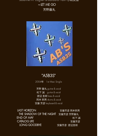
～LET ME GO
芳野藤丸
"A5B3S"
2004年 1st Maxi Single
芳野 藤丸 guitar & vocal
松下 誠 guitar & vocal
渡辺 直樹 bass & vocal
岡本 郭男 drums & vocal
安藤 芳彦 keyboard & vocal
LAST HORIZON
安藤芳彦 岡本郭男
THE SHADOW OF THE NIGHT
安藤芳彦 芳野藤丸
END OF MAY
松下 誠
CATALOG LIFE
安藤芳彦
LONG GOODBYE
安藤芳彦 渡辺直樹